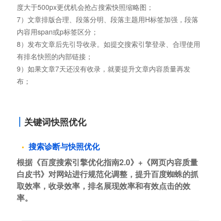
度大于500px更优机会抢占搜索快照缩略图；
7）文章排版合理、段落分明、段落主题用H标签加强，段落
内容用span或p标签区分；
8）发布文章后先引导收录。如提交搜索引擎登录、合理使用
有排名快照的内部链接；
9）如果文章7天还没有收录，就要提升文章内容质量再发
布；
关键词快照优化
搜索诊断与快照优化
根据《百度搜索引擎优化指南2.0》+《网页内容质量
白皮书》对网站进行规范化调整，提升百度蜘蛛的抓
取效率，收录效率，排名展现效率和有效点击的效
率。