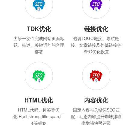
TDK优化
链接优化
力争一次性完成网站页面标
包含LOGO链接、导航链
题、描述、关键词的的合理
接、文章链接及外部链接等
部署
SEO优化设置
HTML优化
内容优化
HTML代码、标签等优
固定内容与关键词SEO匹
化:H,alt,strong,title,span,titl
配、动态内容提升蜘蛛抓取
e等标签
率增强快照评级