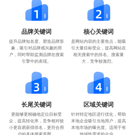
品牌关键词
核心关键词
提升品牌知名度、塑造品牌形
是网站内容的主要焦点，能吸
象，吸引对品牌感兴趣的用
引大量目标受众，提高网站在
户，同时帮助监测品牌在搜索
相关搜索中的排名。搜索量
引擎中的表现。
大，竞争较激烈。
长尾关键词
区域关键词
更能够更精确地定位目标受
针对特定地区进行优化，帮助
众，提高转化率，竞争相对较
本地企业吸引当地用户，提高
小更容易获得排名，更符合用
本地市场的曝光度。适用于有
户的具体搜索意图。
地域性需求的企业。