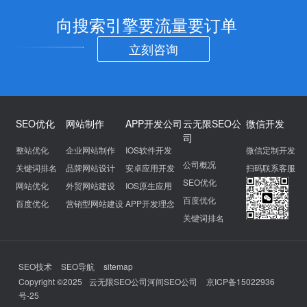
向搜索引擎要流量要订单
立刻咨询
SEO优化
网站制作
APP开发公司
云无限SEO公
微信开发
司
整站优化
企业网站制作
IOS软件开发
微信定制开发
公司概况
关键词排名
品牌网站设计
安卓应用开发
扫码联系客服
SEO优化
网站优化
外贸网站建设
IOS原生应用
百度优化
百度优化
营销型网站建设
APP开发理念
关键词排名
SEO技术
SEO导航
sitemap
Copyright ©2025
云无限SEO公司河间SEO公司
京ICP备15022936
号-25