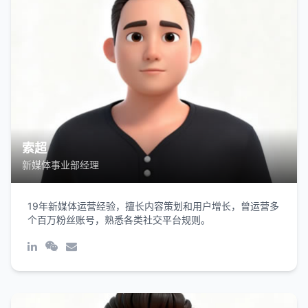
索超
新媒体事业部经理
19年新媒体运营经验，擅长内容策划和用户增长，曾运营多
个百万粉丝账号，熟悉各类社交平台规则。