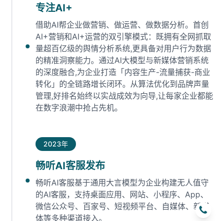
专注AI+
借助AI帮企业做营销、做运营、做数据分析。首创
AI+营销和AI+运营的双引擎模式：既拥有全网抓取
量超百亿级的舆情分析系统,更具备对用户行为数据
的精准洞察能力。通过AI大模型与新媒体营销系统
的深度融合,为企业打造「内容生产-流量捕获-商业
转化」的全链路增长闭环‌。从算法优化到品牌声量
管理,好排名始终以实战成效为向导,让每家企业都能
在数字浪潮中抢占先机‌。
2023年
畅听AI客服发布
畅听AI客服基于通用大言模型为企业构建无人值守
的AI客服，支持桌面应用、网站、小程序、App、
微信公众号、百家号、短视频平台、自媒体、新媒
体等多种渠道接入。