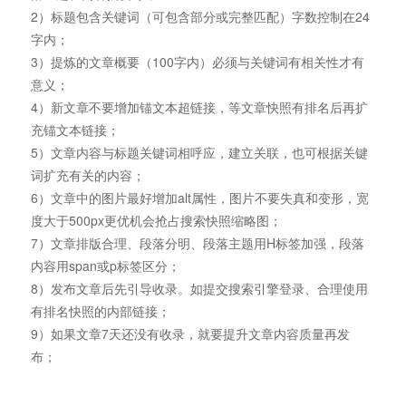
2）标题包含关键词（可包含部分或完整匹配）字数控制在24
字内；
3）提炼的文章概要（100字内）必须与关键词有相关性才有
意义；
4）新文章不要增加锚文本超链接，等文章快照有排名后再扩
充锚文本链接；
5）文章内容与标题关键词相呼应，建立关联，也可根据关键
词扩充有关的内容；
6）文章中的图片最好增加alt属性，图片不要失真和变形，宽
度大于500px更优机会抢占搜索快照缩略图；
7）文章排版合理、段落分明、段落主题用H标签加强，段落
内容用span或p标签区分；
8）发布文章后先引导收录。如提交搜索引擎登录、合理使用
有排名快照的内部链接；
9）如果文章7天还没有收录，就要提升文章内容质量再发
布；