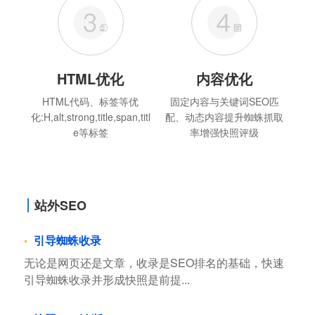
HTML优化
内容优化
HTML代码、标签等优
固定内容与关键词SEO匹
化:H,alt,strong,title,span,titl
配、动态内容提升蜘蛛抓取
e等标签
率增强快照评级
站外SEO
引导蜘蛛收录
无论是网页还是文章，收录是SEO排名的基础，快速
引导蜘蛛收录并形成快照是前提...