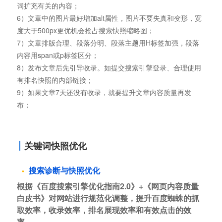
词扩充有关的内容；
6）文章中的图片最好增加alt属性，图片不要失真和变形，宽
度大于500px更优机会抢占搜索快照缩略图；
7）文章排版合理、段落分明、段落主题用H标签加强，段落
内容用span或p标签区分；
8）发布文章后先引导收录。如提交搜索引擎登录、合理使用
有排名快照的内部链接；
9）如果文章7天还没有收录，就要提升文章内容质量再发
布；
关键词快照优化
搜索诊断与快照优化
根据《百度搜索引擎优化指南2.0》+《网页内容质量
白皮书》对网站进行规范化调整，提升百度蜘蛛的抓
取效率，收录效率，排名展现效率和有效点击的效
率。