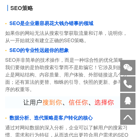
SEO策略
SEO是企业最容易花大钱办错事的领域
如果你的网站无法从搜索引擎获取流量和订单，说明你，
从一开始就没有建立正确的SEO策略。
SEO的专业性远超你的想象
SEO并非简单的技术操作，而是一种综合性的优化策略。
我们要做的是协助搜索引擎而不是欺骗它！它涉及到的不
止是网站结构、内容质量、用户体验、外部链接这几个方
面；还有算法的更替、蜘蛛的引导、快照的更新、参与排
序的权重等。
数据分析、迭代策略是客户转化的核心
通过对网站数据的深入分析，企业可以了解用户的搜索习
惯、需求和行为特征，从而迭代出更符合用户需求的SEO