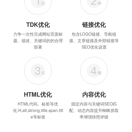
TDK优化
链接优化
力争一次性完成网站页面标
包含LOGO链接、导航链
题、描述、关键词的的合理
接、文章链接及外部链接等
部署
SEO优化设置
HTML优化
内容优化
HTML代码、标签等优
固定内容与关键词SEO匹
化:H,alt,strong,title,span,titl
配、动态内容提升蜘蛛抓取
e等标签
率增强快照评级