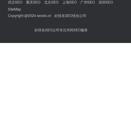
武汉SEO
重庆SEO
北京SEO
上海SEO
广州SEO
深圳SEO
SiteMap
Copyright @2024 seodo.cn
好排名SEO优化公司
好排名SEO公司专注河间SEO服务