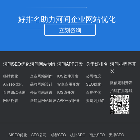
好排名助力河间企业网站优化
立刻咨询
河间SEO优化
河间网站制作
河间APP开发
关于好排名
河间小程序开
发
整站优化
企业网站制作
IOS软件开发
公司概况
微信定制开发
AI+seo优化
品牌网站设计
安卓应用开发
SEO优化
扫码联系客服
百度SEO诊断
外贸网站建设
IOS原开发
百度优化
网站托管
营销型网站建设
APP开发服务
关键词排名
AISEO优化
SEO公司
成都SEO
杭州SEO
南京SEO
天津SEO