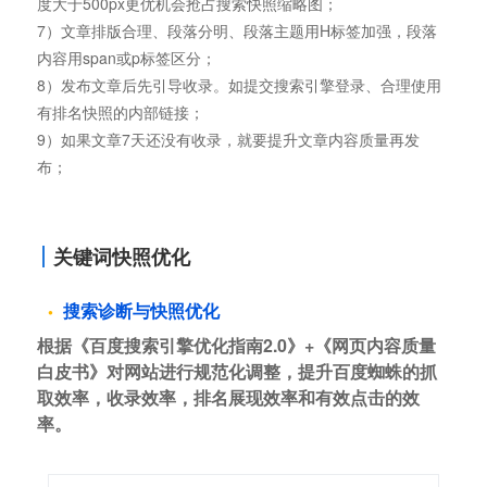
度大于500px更优机会抢占搜索快照缩略图；
7）文章排版合理、段落分明、段落主题用H标签加强，段落
内容用span或p标签区分；
8）发布文章后先引导收录。如提交搜索引擎登录、合理使用
有排名快照的内部链接；
9）如果文章7天还没有收录，就要提升文章内容质量再发
布；
关键词快照优化
搜索诊断与快照优化
根据《百度搜索引擎优化指南2.0》+《网页内容质量
白皮书》对网站进行规范化调整，提升百度蜘蛛的抓
取效率，收录效率，排名展现效率和有效点击的效
率。