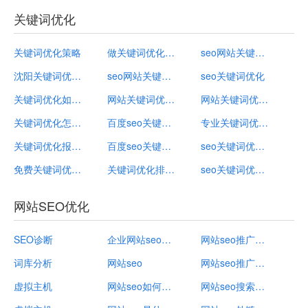
关键词优化
关键词优化策略
做关键词优化多少钱
seo网站关键词优化十大排名
沈阳关键词优化软件
seo网站关键词优化多少钱一次
seo关键词优化
关键词优化如何做
网站关键词优化方案怎么写
网站关键词优化排名
关键词优化怎样写
百度seo关键词优化
专业关键词优化最新报价
关键词优化报价策略
百度seo关键词优化
seo关键词优化费用
免费关键词优化排名软件
关键词优化排名seo
seo关键词优化软件
网站SEO优化
SEO诊断
企业网站seo怎么做好
网站seo推广推荐怎么写
词库分析
网站seo
网站seo推广哪个好
虚拟主机
网站seo如何做好
网站seo搜索优化方法