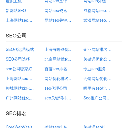
虚拟主机
网站seo是什么意思
网站seo外链平台
新网站SEO
网站seo资讯
成都网站seo性价比高
上海网站seo公司
网站seo关键词优化排名
武汉网站seo推广
SEO公司
SEO代运营模式
上海有哪些优化网站推广公司
企业网站排名优化公司
SEO公司选择
北京网站优化公司哪家好wyhseo
关键词优化公司推荐
seo公司哪家好
百度seo排名公司
专业seo服务公司有哪些
上海网站seo公司
网站优化排名公司
无锡网站优化公司招聘
聊城网站优化公司
seo代理公司
哪里有seo排名优化公司
广州网站优化公司招聘
seo关键词排名优化专业公司
Seo推广公司创始人背景介绍
SEO排名
CoreWebVitals
整站seo排名
关键词seo排名优化软件