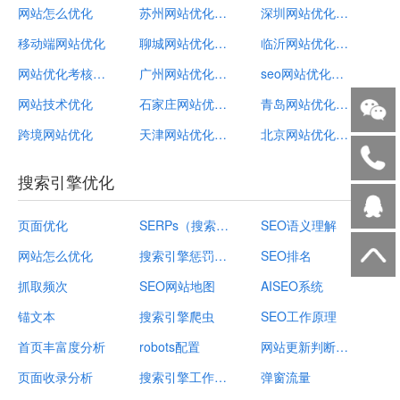
网站怎么优化
苏州网站优化排名
深圳网站优化计划
移动端网站优化
聊城网站优化公司
临沂网站优化常识
网站优化考核指标
广州网站优化公司招聘
seo网站优化方案怎么做
网站技术优化
石家庄网站优化指导
青岛网站优化服务
跨境网站优化
天津网站优化步骤
北京网站优化公司哪家好wyhseo
搜索引擎优化
页面优化
SERPs（搜索引擎结果页）
SEO语义理解
网站怎么优化
搜索引擎惩罚规避
SEO排名
抓取频次
SEO网站地图
AISEO系统
锚文本
搜索引擎爬虫
SEO工作原理
首页丰富度分析
robots配置
网站更新判断依据
页面收录分析
搜索引擎工作流程
弹窗流量